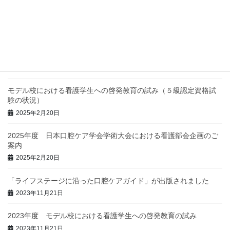
日本口腔ケア学会学術大会における教育講
演・
シンポジウム・コンセンサスカンファレン
ス、
ハンズオンセミナーの状況
2025年2月20日
モデル校における看護学生への啓発教育の試み（５級認定資格試
験の状況）
2025年2月20日
2025年度 日本口腔ケア学会学術大会における看護部会企画のご
案内
2025年2月20日
「ライフステージに沿った口腔ケアガイド」が出版されました
2023年11月21日
2023年度 モデル校における看護学生への啓発教育の試み
2023年11月21日